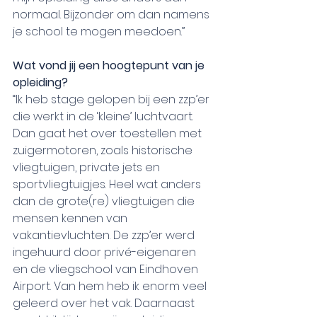
normaal. Bijzonder om dan namens 
je school te mogen meedoen.”
Wat vond jij een hoogtepunt van je 
opleiding?
“Ik heb stage gelopen bij een zzp’er 
die werkt in de ‘kleine’ luchtvaart. 
Dan gaat het over toestellen met 
zuigermotoren, zoals historische 
vliegtuigen, private jets en 
sportvliegtuigjes. Heel wat anders 
dan de grote(re) vliegtuigen die 
mensen kennen van 
vakantievluchten. De zzp’er werd 
ingehuurd door privé-eigenaren 
en de vliegschool van Eindhoven 
Airport. Van hem heb ik enorm veel 
geleerd over het vak. Daarnaast 