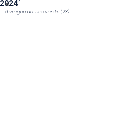
2024’
NIEUWS
6 vragen aan Isis van Es (23)