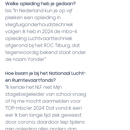
Welke opleiding heb je gedaan?
Isis: “In Nederland kun je op vijf 
plekken een opleiding in 
vliegtuigonderhoudstechniek 
volgen. Ik heb in 2024 de mbo-4 
opleiding Luchtvaarttechniek 
afgerond bij het ROC Tilburg, dat 
tegenwoordig bekend staat onder 
de naam Yonder.”
Hoe kwam je bij het Nationaal Lucht- 
en Ruimtevaartfonds?
“Ik kende het NLF niet. Mijn 
stagebegeleider van school vroeg 
of hij me mocht aanmelden voor 
‘TOP-mbo’er 2024’. Dat vond ik een 
eer. Ik ben lange tijd ziek geweest 
door corona, daardoor liep tijdens 
mijn opleiding alles anders dan 