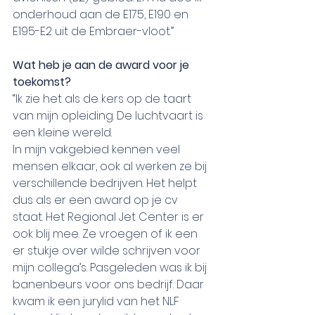
onderhoud aan de E175, E190 en 
E195-E2 uit de Embraer-vloot.”
Wat heb je aan de award voor je 
toekomst?
“Ik zie het als de kers op de taart 
van mijn opleiding. De luchtvaart is 
een kleine wereld.  
In mijn vakgebied kennen veel 
mensen elkaar, ook al werken ze bij 
verschillende bedrijven. Het helpt 
dus als er een award op je cv 
staat. Het Regional Jet Center is er 
ook blij mee. Ze vroegen of ik een 
er stukje over wilde schrijven voor 
mijn collega’s. Pasgeleden was ik bij 
banenbeurs voor ons bedrijf. Daar 
kwam ik een jurylid van het NLF 