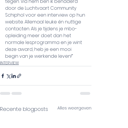
tegen. Via hem ben ik benaderd 
door de Luchtvaart Community 
Schiphol voor een interview op hun 
website. Allemaal leuke én nuttige 
contacten. Als je tijdens je mbo-
opleiding meer doet dan het 
normale lesprogramma en je wint 
deze award, heb je een mooi 
begin van je werkende leven!”
INTERVIEW
Alles weergeven
Recente blogposts