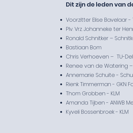
Dit zijn de leden van 
Voorzitter Elise Bavelaar - 
Plv. Vrz. Johanneke ter He
Ronald Schnitker – Schnitk
Bastiaan Bom
Chris Verhoeven – TU-Del
Renee van de Watering 
Annemarie Schuite - Schu
Rienk Timmerman - GKN F
Thom Grobben - KLM
Amanda Tijben - ANWB Med
Kyveli Bossenbroek - KLM