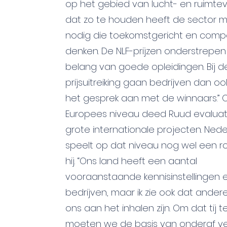
op het gebied van lucht- en ruimtev
dat zo te houden heeft de sector 
nodig die toekomstgericht en compe
denken. De NLF-prijzen onderstrepen
belang van goede opleidingen. Bij de 
prijsuitreiking gaan bedrijven dan o
het gesprek aan met de winnaars.” 
Europees niveau deed Ruud evaluat
grote internationale projecten. Ned
speelt op dat niveau nog wel een r
hij. “Ons land heeft een aantal
vooraanstaande kennisinstellingen 
bedrijven, maar ik zie ook dat ander
ons aan het inhalen zijn. Om dat tij t
moeten we de basis van onderaf ve