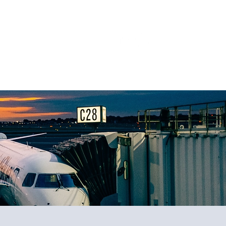
WS
BEELDBANK
CONTACT