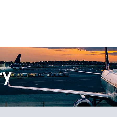
OVER HET NLF
ORGANISATIE
AWARDS
NIEU
ry