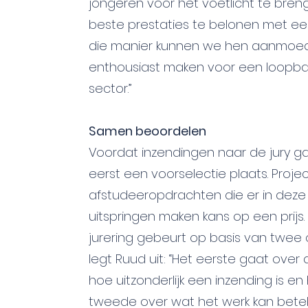
jongeren voor het voetlicht te bre
beste prestaties te belonen met een
die manier kunnen we hen aanmoe
enthousiast maken voor een loopba
sector.”
Samen beoordelen
Voordat inzendingen naar de jury g
eerst een voorselectie plaats. Proje
afstudeeropdrachten die er in deze
uitspringen maken kans op een prijs.
jurering gebeurt op basis van twee cr
legt Ruud uit: “Het eerste gaat over
hoe uitzonderlijk een inzending is en
tweede over wat het werk kan bet