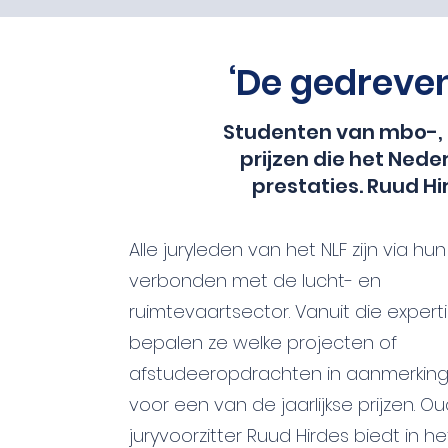
‘De gedreven
Studenten van mbo-, h
prijzen die het Nede
prestaties. Ruud Hi
Alle juryleden van het NLF zijn via hu
verbonden met de lucht- en
ruimtevaartsector. Vanuit die expert
bepalen ze welke projecten of
afstudeeropdrachten in aanmerkin
voor een van de jaarlijkse prijzen. O
juryvoorzitter Ruud Hirdes biedt in he