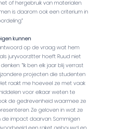
t of hergebruik van materialen.
men is daarom ook een criterium in
ordeling.”
eigen kunnen
antwoord op de vraag wat hem
als juryvoorzitter hoeft Ruud niet
denken: “Ik ben elk jaar blij verrast
ijzondere projecten die studenten
 Het raakt me hoeveel ze met vaak
middelen voor elkaar weten te
En ook de gedrevenheid waarmee ze
resenteren. Ze geloven in wat ze
n de impact daarvan. Sommigen
jvoorbeeld een raket gebouwd en