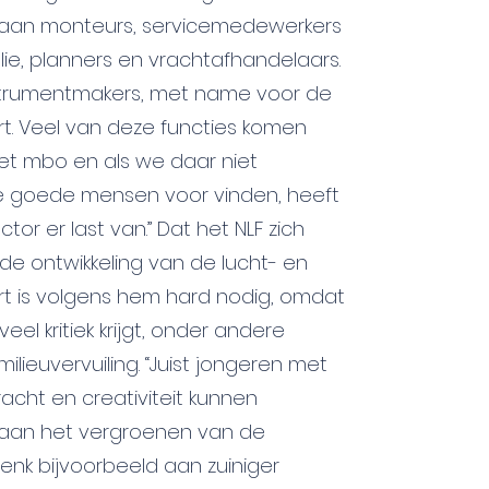
aan monteurs, servicemedewerkers
ie, planners en vrachtafhandelaars.
strumentmakers, met name voor de
t. Veel van deze functies komen
het mbo en als we daar niet
 goede mensen voor vinden, heeft
tor er last van.” Dat het NLF zich
 de ontwikkeling van de lucht- en
rt is volgens hem hard nodig, omdat
eel kritiek krijgt, onder andere
lieuvervuiling. “Juist jongeren met
acht en creativiteit kunnen
 aan het vergroenen van de
 Denk bijvoorbeeld aan zuiniger