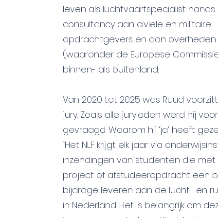
leven als luchtvaartspecialist hands
consultancy aan civiele en militaire
opdrachtgevers en aan overheden
(waaronder de Europese Commissie)
binnen- als buitenland.
Van 2020 tot 2025 was Ruud voorzit
jury. Zoals alle juryleden werd hij voo
gevraagd. Waarom hij ‘ja’ heeft gez
“Het NLF krijgt elk jaar via onderwijsin
inzendingen van studenten die met
project of afstudeeropdracht een b
bijdrage leveren aan de lucht- en r
in Nederland. Het is belangrijk om de