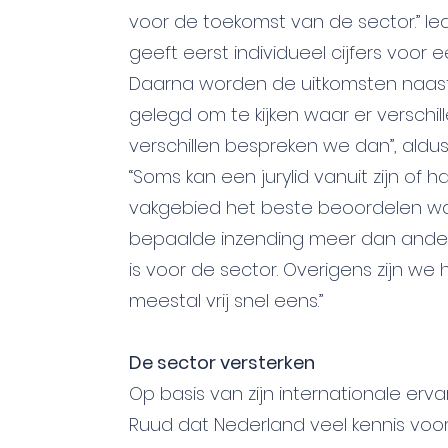
voor de toekomst van de sector.” Iede
geeft eerst individueel cijfers voor e
Daarna worden de uitkomsten naast
gelegd om te kijken waar er verschillen
verschillen bespreken we dan”, aldus
“Soms kan een jurylid vanuit zijn of h
vakgebied het beste beoordelen 
bepaalde inzending meer dan andere
is voor de sector. Overigens zijn we 
meestal vrij snel eens.”
De sector versterken
Op basis van zijn internationale ervar
Ruud dat Nederland veel kennis voo