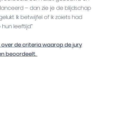
lanceerd – dan zie je de blijdschap
gelukt. Ik betwijfel of ik zoiets had
hun leeftijd.”
over de criteria waarop de jury
en beoordeelt.