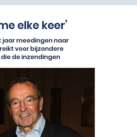
me elke keer’
lk jaar meedingen naar
reikt voor bijzondere
) die de inzendingen