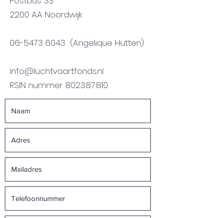
Postbus 33
2200 AA Noordwijk
06-5473 6043 (Angelique Hutten)
info@luchtvaartfonds.nl
RSIN nummer
8023.87.810