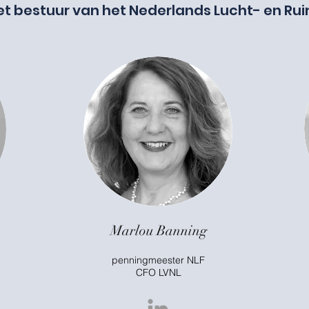
 het bestuur van het Nederlands Lucht- en Ru
Marlou Banning
penningmeester NLF
CFO LVNL