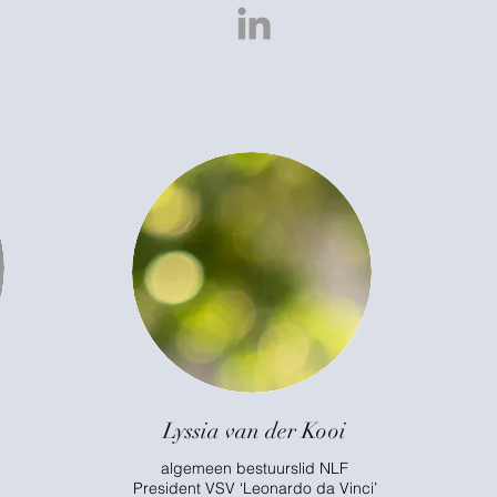
Lyssia van der Kooi
algemeen bestuurslid NLF
President VSV ‘Leonardo da Vinci’