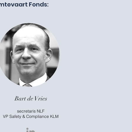
imtevaart Fonds:
Bart de Vries
secretaris NLF
VP Safety & Compliance KLM