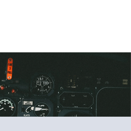
WS
BEELDBANK
CONTACT