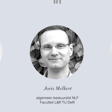
Joris Melkert
algemeen bestuurslid NLF
Faculteit L&R TU Delft