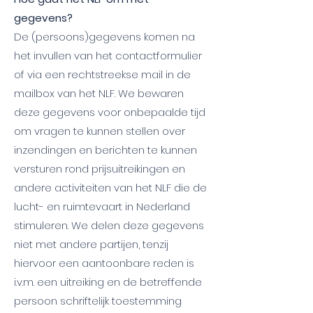
gegevens?
De (persoons)gegevens komen na
het invullen van het contactformulier
of via een rechtstreekse mail in de
mailbox van het NLF. We bewaren
deze gegevens voor onbepaalde tijd
om vragen te kunnen stellen over
inzendingen en berichten te kunnen
versturen rond prijsuitreikingen en
andere activiteiten van het NLF die de
lucht- en ruimtevaart in Nederland
stimuleren. We delen deze gegevens
niet met andere partijen, tenzij
hiervoor een aantoonbare reden is
i.v.m. een uitreiking en de betreffende
persoon schriftelijk toestemming