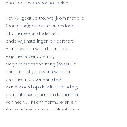
heeft gegeven voor het delen.
Het NLF gaat vertrouwelijk om met alle
(persoons)gegevens en andere
informatie van studenten,
onderwijsinstellingen en partners.
Hierbij werken we in lijn met de
Algemene Verordening
Gegevensbescherming (AVG). Dit
houdt in dat gegevens worden
beschermd door een sterk
wachtwoord op de wifi-verbinding,
computersystemen en de mailbox
van het NLF. Inschrijfformulieren en
dossiers bewaren we digitaal. Deze
zijn alleen in te zien met gebruik van
een wachtwoord door een bevoegde