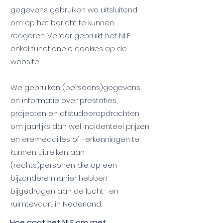
gegevens gebruiken we uitsluitend
om op het bericht te kunnen
reageren. Verder gebruikt het NLF
enkel functionele cookies op de
website.
We gebruiken (persoons)gegevens
en informatie over prestaties,
projecten en afstudeeropdrachten
om jaarlijks dan wel incidenteel prijzen
en eremedailles of -erkenningen te
kunnen uitreiken aan
(rechts)personen die op een
bijzondere manier hebben
bijgedragen aan de lucht- en
ruimtevaart in Nederland.​
Hoe gaat het NLF om met