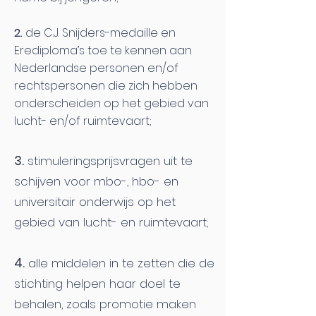
2.
de C.J. Snijders-medaille en
Erediploma’s toe te kennen aan
Nederlandse personen en/of
rechtspersonen die zich hebben
onderscheiden op het gebied van
lucht- en/of ruimtevaart;
3.
stimuleringsprijsvragen uit te
schijven voor mbo-, hbo- en
universitair onderwijs op het
gebied van lucht- en ruimtevaart;
4.
alle middelen in te zetten die de
stichting helpen haar doel te
behalen, zoals promotie maken