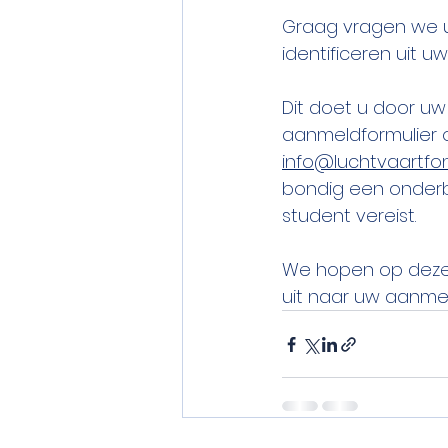
Graag vragen we u
identificeren uit u
Dit doet u door uw
aanmeldformulier o
info@luchtvaartfon
bondig een onderb
student vereist. 
We hopen op deze m
uit naar uw aanmel