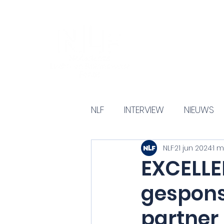
NLF
INTERVIEW
NIEUWS
NLF
21 jun 2024
1 m
EXCELLE
gespons
partner