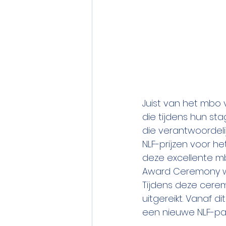
Juist van het mbo
die tijdens hun st
die verantwoordeli
NLF-prijzen voor h
deze excellente mb
Award Ceremony w
Tijdens deze cerem
uitgereikt. Vanaf d
een nieuwe NLF-par