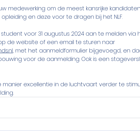
w medewerking om de meest kansrijke kandidaten
w opleiding en deze voor te dragen bij het NLF.
 student voor 31 augustus 2024 aan te melden via h
p de website of een email te sturen naar 
ds.nl
, met het aanmeldformulier bijgevoegd, en daa
ouwing voor de aanmelding. Ook is een stagevers
anier excellentie in de luchtvaart verder te stimu
ding.