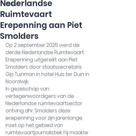
Nederlandse
NIEUWS
Ruimtevaart
Erepenning aan Piet
Smolders
Op 2 september 2025 werd de 
derde Nederlandse Ruimtevaart 
Erepenning uitgereikt aan Piet 
Smolders door staatssecretaris 
Gijs Tuinman in hotel Huis ter Duin in 
Noordwijk. 
In gezelschap van 
vertegenwoordigers van de 
Nederlandse ruimtevaartsector 
ontving dhr. Smolders deze 
erepenning voor zijn jarenlange 
inzet op het gebied van 
ruimtevaartjournalistiek: hij maakte 