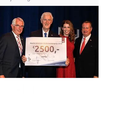
Nederlands Lucht- en
Ruimtevaart Fonds
Postbus 33