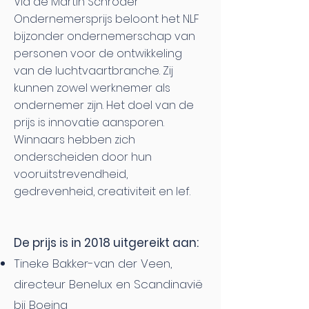
Via de Martin Schröder
Ondernemersprijs beloont het NLF
bijzonder ondernemerschap van
personen voor de ontwikkeling
van de luchtvaartbranche. Zij
kunnen zowel werknemer als
ondernemer zijn. Het doel van de
prijs is innovatie aansporen.
Winnaars hebben zich
onderscheiden door hun
vooruitstrevendheid,
gedrevenheid, creativiteit en lef.
De prijs is in 2018 uitgereikt aan:
Tineke Bakker-van der Veen,
directeur Benelux en Scandinavië
bij Boeing